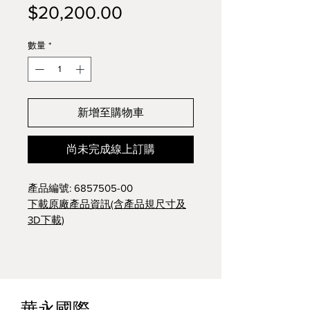
價
$20,200.00
格
數量
*
新增至購物車
尚未完成線上訂購
產品編號: 6857505-00
下載原廠產品資訊(含產品規尺寸及
3D下載)
華永國際