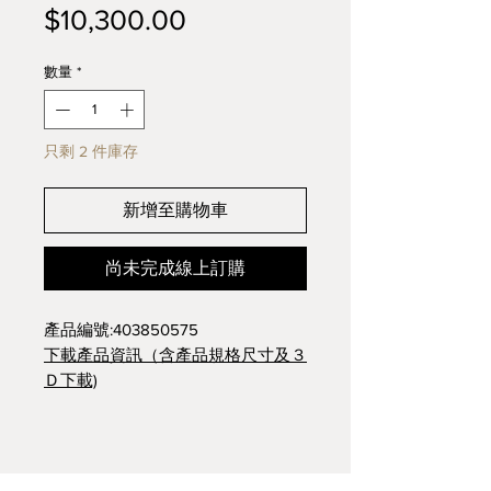
價
$10,300.00
格
數量
*
只剩 2 件庫存
新增至購物車
尚未完成線上訂購
產品編號:403850575
下載產品資訊（含產品規格尺寸及３
Ｄ下載)