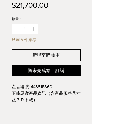
價
$21,700.00
格
數量
*
只剩 8 件庫存
新增至購物車
尚未完成線上訂購
產品編號: 44851F860
下載原廠產品資訊（含產品規格尺寸
及３Ｄ下載）