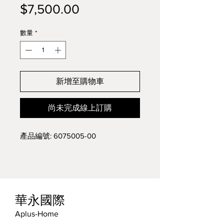
價
$7,500.00
格
數量
*
新增至購物車
尚未完成線上訂購
產品編號: 6075005-00
華永國際
Aplus-Home