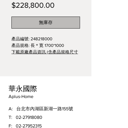
價
$228,800.00
格
無庫存
產品編號: 248218000
產品規格: 長＊寛 1700*1000
下載原廠產品資訊 (含產品規格尺寸
及3D下載)
華永國際
Aplus-Home
A: 台北市內湖區新湖一路155號
T:
02-27918080
F:
02-27952315