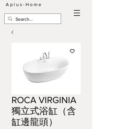
A p l u s - H o m e
ROCA VIRGINIA
獨立式浴缸（含
缸邊龍頭）